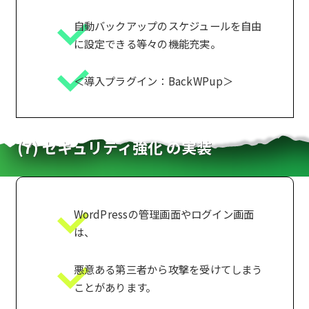
自動バックアップのスケジュールを自由
に設定できる等々の機能充実。
＜導入プラグイン：BackWPup＞
(7) セキュリティ強化 の実装
WordPressの管理画面やログイン画面
は、
悪意ある第三者から攻撃を受けてしまう
ことがあります。