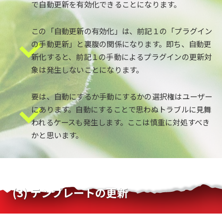
で自動更新を有効化できることになります。
この「自動更新の有効化」は、前記１の「プラグイン
の手動更新」と裏腹の関係になります。即ち、自動更
新化すると、前記１の手動によるプラグインの更新対
象は発生しないことになります。
要は、自動にするか手動にするかの選択権はユーザー
にあります。自動にすることで思わぬトラブルに見舞
われるケースも発生します。ここは慎重に対処すべき
かと思います。
(3) テンプレートの更新