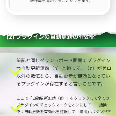
新作業を開始することができます。
(2) プラグインの自動更新の有効化
前記と同じダッシュボード画面でプラグイン
⇒自動更新無効（n）と辿って、（n）がゼロ
以外の数値なら、自動更新が無効となってい
るプラグインが存在すると言うことです。
ここで「自動更新無効（n）」をクリックして全ての
プラグインのチェックマークをオンにして、一括操
作：自動更新を有効化を選択して「適用」ボタン押下