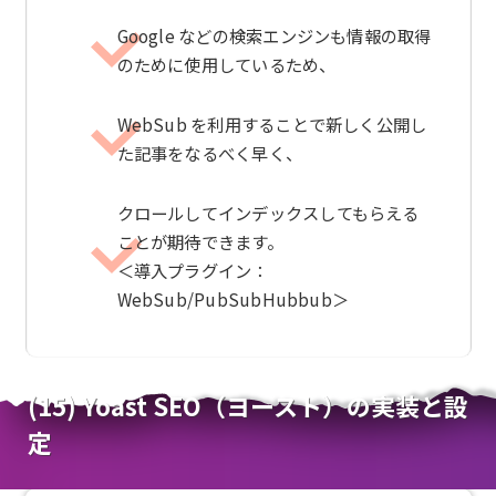
Google などの検索エンジンも情報の取得
のために使用しているため、
WebSub を利用することで新しく公開し
た記事をなるべく早く、
クロールしてインデックスしてもらえる
ことが期待できます。
＜導入プラグイン：
WebSub/PubSubHubbub＞
(15) Yoast SEO（ヨースト）の実装と設
定