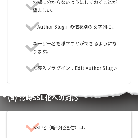
外部に分からないようにしておくことが
望ましい。
「Author Slug」の値を別の文字列に、
ユーザー名を隠すことができるようにな
ります。
＜導入プラグイン：Edit Author Slug＞
(9) 常時SSL化への対応
SSL化（暗号化通信）は、