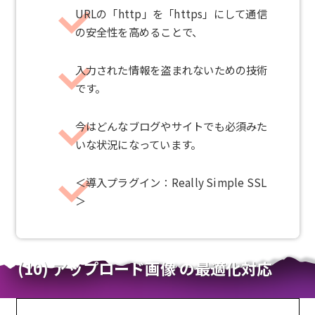
URLの「http」を「https」にして通信
の安全性を高めることで、
入力された情報を盗まれないための技術
です。
今はどんなブログやサイトでも必須みた
いな状況になっています。
＜導入プラグイン：Really Simple SSL
＞
(10) アップロード画像 の最適化対応