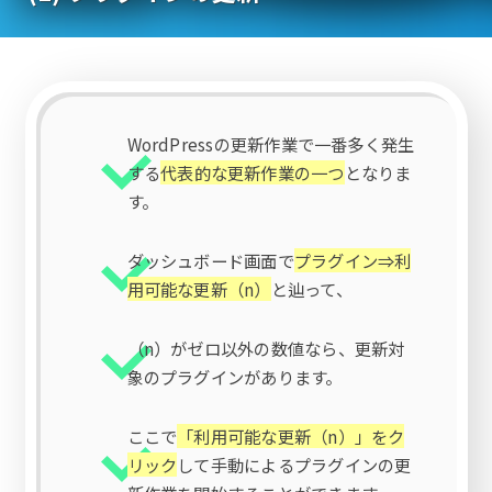
WordPressの更新作業で一番多く発生
する
代表的な更新作業の一つ
となりま
す。
ダッシュボード画面で
プラグイン⇒利
用可能な更新（n）
と辿って、
（n）がゼロ以外の数値なら、更新対
象のプラグインがあります。
ここで
「利用可能な更新（n）」をク
リック
して手動によるプラグインの更