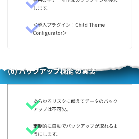
します。
＜導入プラグイン：Child Theme
Configurator＞
(6) バックアップ機能 の実装
あらゆるリスクに備えてデータのバック
アップは不可欠。
定期的に自動でバックアップが取れるよ
うにします。