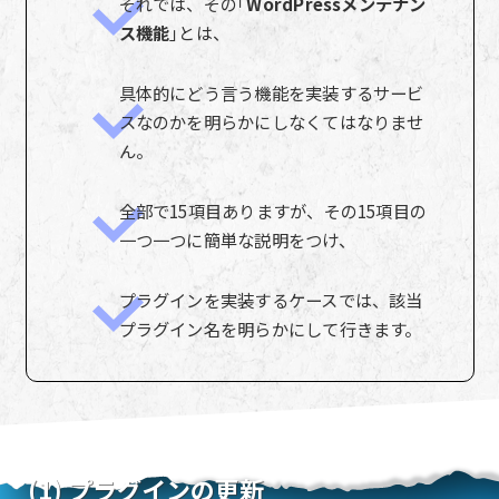
それでは、その｢
WordPressメンテナン
ス機能
｣とは、
具体的にどう言う機能を実装するサービ
スなのかを明らかにしなくてはなりませ
ん。
全部で15項目ありますが、その15項目の
一つ一つに簡単な説明をつけ、
プラグインを実装するケースでは、該当
プラグイン名を明らかにして行きます。
(1) プラグインの更新