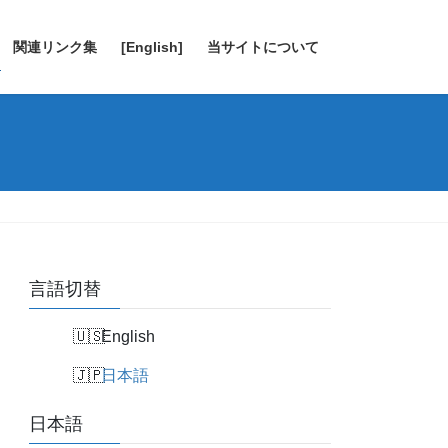
関連リンク集
[English]
当サイトについて
言語切替
English
日本語
日本語