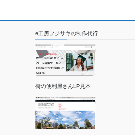
e工房フジサキの制作代行
街の便利屋さんLP見本