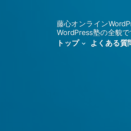
藤心オンラインWordPr
WordPress塾の全貌
トップ
よくある質