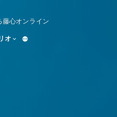
る藤心オンライン
リオ