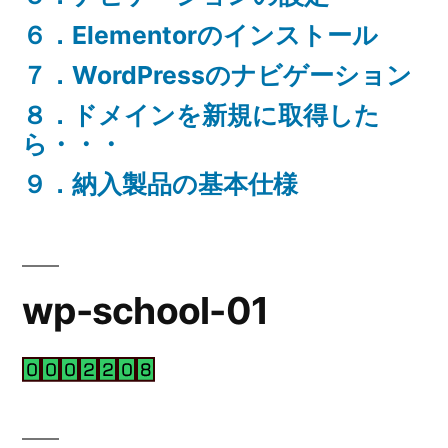
６．Elementorのインストール
７．WordPressのナビゲーション
８．ドメインを新規に取得した
ら・・・
９．納入製品の基本仕様
wp-school-01