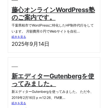
藤心オンラインWordPress塾
のご案内です。
千葉県柏市でWordPressに特化したHP制作代行をして
います。 月額費用０円でWebサイトを自社...
続きを見る
2025年9月14日
新エディターGutenbergを使
ってみました。
新エディターGutenbergを使ってみました。 ただ今、
2019年2月16日ｐｍ12:26、FM東...
続きを見る